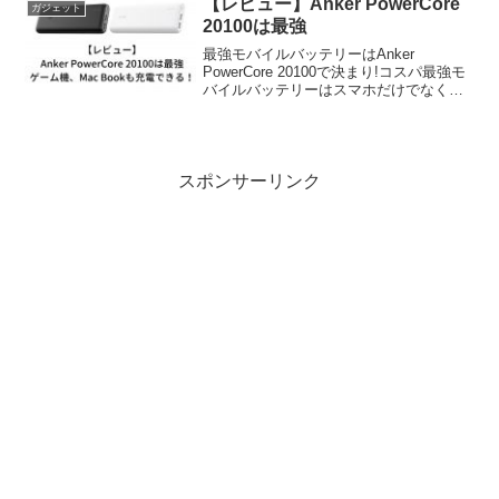
【レビュー】Anker PowerCore
ガジェット
20100は最強
最強モバイルバッテリーはAnker
PowerCore 20100で決まり!コスパ最強モ
バイルバッテリーはスマホだけでなく、
Mac Book, Nintendo Switchも充電できる!
スポンサーリンク