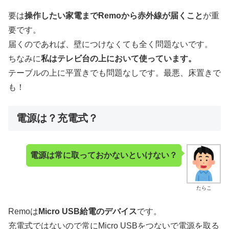
要は
操作したい家電までRemoから赤外線が届くこと
が重
要です。
届くのであれば、壁につけなくても全く問題ないです。
ちなみに
私はテレビ台の上において使っています。
テーブルの上に平置きでも問題なしです。最悪、床置きで
も！
電源は？充電式？
電源は常に取っておかないといけない？
たらこ
Remoは
Micro USB給電のデバイス
です。
充電式ではないので常にMicro USBをつないで電源を取る