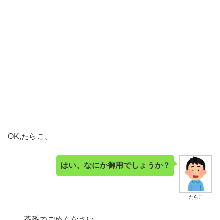
OK,たらこ。
はい、なにか御用でしょうか？
たらこ
……茶番でごめんなさい。