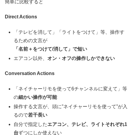
簡単に比較すると
Direct Actions
「テレビを消して」「ライトをつけて」等、操作す
るための文言が
「名前＋をつけて/消して」で短い
エアコン以外、
オン・オフの操作しかできない
Conversation Actions
「ネイチャーリモを使って6チャンネルに変えて」等
の
細かい操作が可能
操作する文言が、頭に”ネイチャーリモを使って”が入
るので
若干長い
自分で指定した
エアコン、テレビ、ライトそれぞれ1
台
ずつにしか使えない