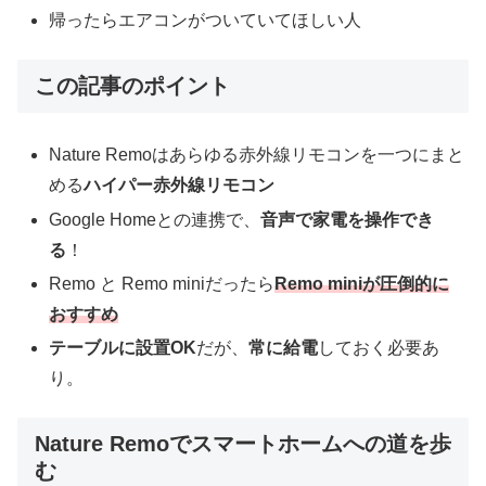
帰ったらエアコンがついていてほしい人
この記事のポイント
Nature Remoはあらゆる赤外線リモコンを一つにまと
める
ハイパー赤外線リモコン
Google Homeとの連携で、
音声で家電を操作でき
る
！
Remo と Remo miniだったら
Remo miniが圧倒的に
おすすめ
テーブルに設置OK
だが、
常に給電
しておく必要あ
り。
Nature Remoでスマートホームへの道を歩
む