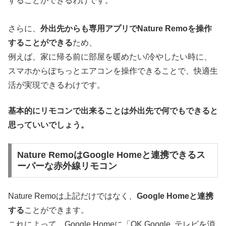
することができるわけです。
さらに、
外出先からも専用アプリでNature Remoを操作
することができる
ため、
例えば、家に帰る前に部屋を暖めたい/冷やしたい時に、
スマホからぽちっとエアコンを操作できることで、快適生
活が実現できるわけです。
基本的にリモコンで出来ることは外出先で何でもできると
思っていいでしょう。
Nature RemoはGoogle Homeと連携できるス
ーパーな赤外線リモコン
Nature Remoは上記だけではなく、
Google Homeと連携
する
ことができます。
これによって、Google Homeに「OK,Google. テレビを消