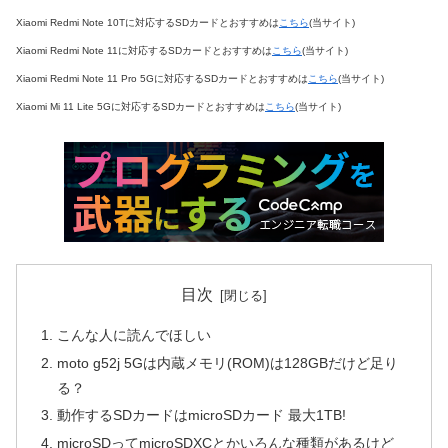
Xiaomi Redmi Note 10Tに対応するSDカードとおすすめは
こちら
(当サイト)
Xiaomi Redmi Note 11に対応するSDカードとおすすめは
こちら
(当サイト)
Xiaomi Redmi Note 11 Pro 5Gに対応するSDカードとおすすめは
こちら
(当サイト)
Xiaomi Mi 11 Lite 5Gに対応するSDカードとおすすめは
こちら
(当サイト)
目次
こんな人に読んでほしい
moto g52j 5Gは内蔵メモリ(ROM)は128GBだけど足り
る？
動作するSDカードはmicroSDカード 最大1TB!
microSDってmicroSDXCとかいろんな種類があるけど