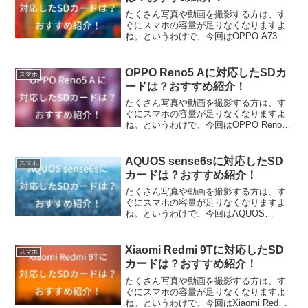
たくさん写真や動画を撮影する方は、す
ぐにスマホの容量が足りなくなりますよ
ね。というわけで、今回はOPPO A73に
どんなSDカードが対応しているか調べて
みました。また、個人的おすすめSDカー
ドを紹介していきます
OPPO Reno5 Aに対応したSDカ
スマホ
ードは？おすすめ紹介！
たくさん写真や動画を撮影する方は、す
ぐにスマホの容量が足りなくなりますよ
ね。というわけで、今回はOPPO Reno5
AにどんなSDカードが対応しているか調
べてみました。また、個人的おすすめSD
カードを紹介していきます
AQUOS sense6sに対応したSD
スマホ
カードは？おすすめ紹介！
たくさん写真や動画を撮影する方は、す
ぐにスマホの容量が足りなくなりますよ
ね。というわけで、今回はAQUOS
sense6sにどんなSDカードが対応してい
るか調べてみました。また、個人的おす
すめSDカードを紹介していきます
Xiaomi Redmi 9Tに対応したSD
スマホ
カードは？おすすめ紹介！
たくさん写真や動画を撮影する方は、す
ぐにスマホの容量が足りなくなりますよ
ね。というわけで、今回はXiaomi Redmi