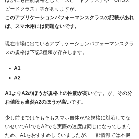
ほかにも性能規格として「スピードクラス」や「UHSス
ピードクラス」等がありますが、
このアプリケーションパフォーマンスクラスの記載があれ
ば、スマホ用には問題ないです。
現在市場に出ているアプリケーションパフォーマンスクラ
スの規格は下記2種類が存在します。
A1
A2
A1よりA2のほうが規格上の性能が高い
です。が、
その分
お値段も当然A2のほうが高い
です。
少し前まではそもそもスマホ自体がA2規格に対応してな
いせいでA1でもA2でも実際の速度は同じになってしまう
ため、A1をおすすめしていましたが、一部情報では本機