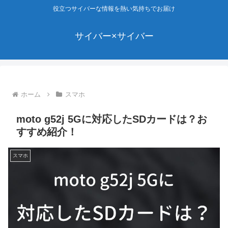
役立つサイバーな情報を熱い気持ちでお届け
サイバー×サイバー
ホーム
スマホ
moto g52j 5Gに対応したSDカードは？お
すすめ紹介！
スマホ