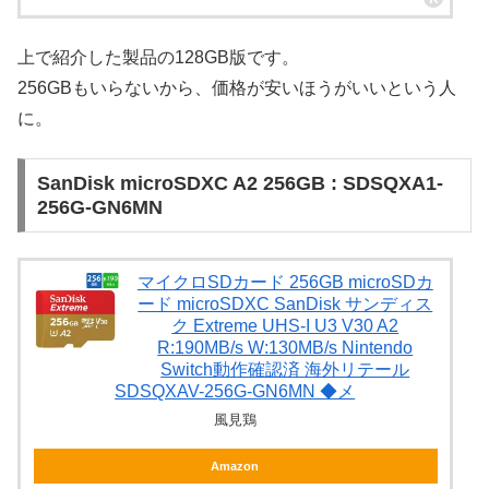
上で紹介した製品の128GB版です。
256GBもいらないから、価格が安いほうがいいという人
に。
SanDisk microSDXC A2 256GB : SDSQXA1-
256G-GN6MN
マイクロSDカード 256GB microSDカ
ード microSDXC SanDisk サンディス
ク Extreme UHS-I U3 V30 A2
R:190MB/s W:130MB/s Nintendo
Switch動作確認済 海外リテール
SDSQXAV-256G-GN6MN ◆メ
風見鶏
Amazon