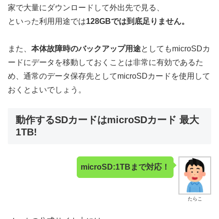
家で大量にダウンロードして外出先で見る、
といった利用用途では
128GB
では到底足りません。
また、
本体故障時のバックアップ用途
としてもmicroSDカ
ードにデータを移動しておくことは非常に有効であるた
め、通常のデータ保存先としてmicroSDカードを使用して
おくとよいでしょう。
動作するSDカードはmicroSDカード 最大
1TB!
microSD:
1TBまで対応！
たらこ