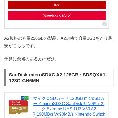
楽天
Yahoo!ショッピング
A2規格の容量256GBの製品。A2規格で容量1GBあたり最
安がこちらです。
予算に余裕のある方はぜひ。
SanDisk microSDXC A2 128GB : SDSQXA1-
128G-GN6MN
マイクロSDカード 128GB microSDカ
ード microSDXC SanDisk サンディス
ク Extreme UHS-I U3 V30 A2
R:190MB/s W:90MB/s Nintendo Switch