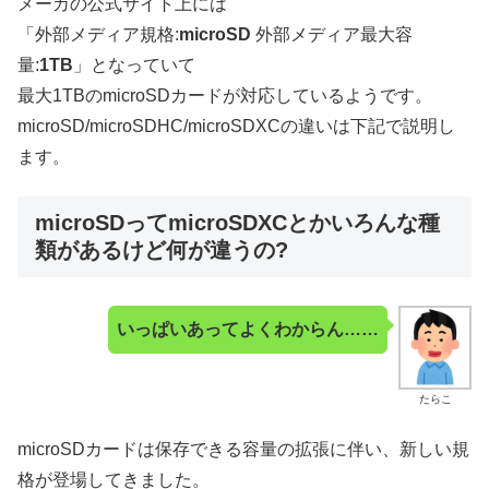
メーカの公式サイト上には
「外部メディア規格:
microSD
外部メディア最大容
量:
1TB
」となっていて
最大1TBのmicroSDカードが対応しているようです。
microSD/microSDHC/microSDXCの違いは下記で説明し
ます。
microSDってmicroSDXCとかいろんな種
類があるけど何が違うの?
いっぱいあってよくわからん……
たらこ
microSDカードは保存できる容量の拡張に伴い、新しい規
格が登場してきました。