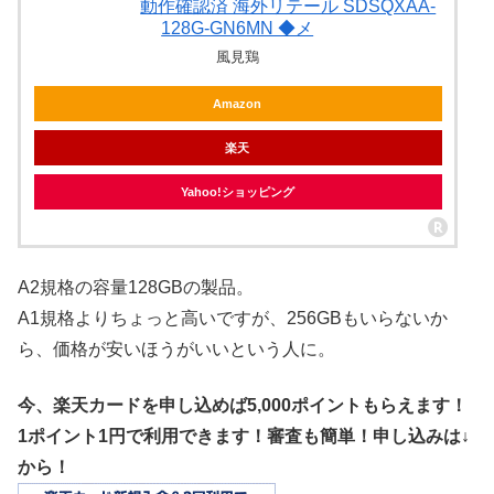
動作確認済 海外リテール SDSQXAA-
128G-GN6MN ◆メ
風見鶏
Amazon
楽天
Yahoo!ショッピング
A2規格の容量128GBの製品。
A1規格よりちょっと高いですが、256GBもいらないか
ら、価格が安いほうがいいという人に。
今、楽天カードを申し込めば5,000ポイントもらえます！
1ポイント1円で利用できます！審査も簡単！申し込みは↓
から！