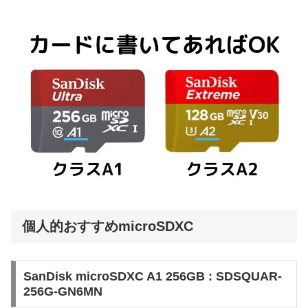
個人的おすすめmicroSDXC
SanDisk microSDXC A1 256GB : SDSQUAR-
256G-GN6MN