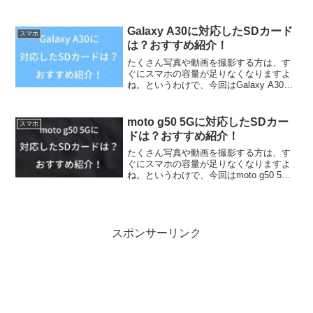
9TにどんなSDカードが対応しているか調
べてみました。また、個人的おすすめSD
カードを紹介していきます
Galaxy A30に対応したSDカード
スマホ
は？おすすめ紹介！
たくさん写真や動画を撮影する方は、す
ぐにスマホの容量が足りなくなりますよ
ね。というわけで、今回はGalaxy A30に
どんなSDカードが対応しているか調べて
みました。また、個人的おすすめSDカー
ドを紹介していきます
moto g50 5Gに対応したSDカー
スマホ
ドは？おすすめ紹介！
たくさん写真や動画を撮影する方は、す
ぐにスマホの容量が足りなくなりますよ
ね。というわけで、今回はmoto g50 5G
にどんなSDカードが対応しているか調べ
てみました。また、個人的おすすめSDカ
ードを紹介していきます
スポンサーリンク