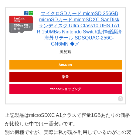
マイクロSDカード microSD 256GB
microSDカード microSDXC SanDisk
サンディスク Ultra Class10 UHS-I A1
R:150MB/s Nintendo Switch動作確認済
海外リテール SDSQUAC-256G-
GN6MN ◆メ
風見鶏
Amazon
楽天
Yahoo!ショッピング
上記製品はmicroSDXC A1クラスで容量1GBあたりの価格
が比較した中では一番安いです。
別の機種ですが、実際に私が現在利用しているのがこの製