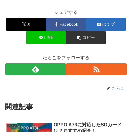
シェアする
X
Facebook
はてブ
LINE
コピー
たらこをフォローする
たらこ
関連記事
OPPO A73に対応したSDカード
スマホ
は？おすすめ紹介！