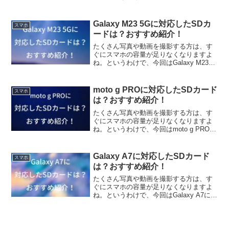
どんなSDカードが対応しているか調べて
みました。また、個人的おすすめSDカー
ドを紹介していきます
Galaxy M23 5Gに対応したSDカ
スマホ
ードは？おすすめ紹介！
たくさん写真や動画を撮影する方は、す
ぐにスマホの容量が足りなくなりますよ
ね。というわけで、今回はGalaxy M23
5GにどんなSDカードが対応しているか調
べてみました。また、個人的おすすめSD
カードを紹介していきます
moto g PROに対応したSDカード
スマホ
は？おすすめ紹介！
たくさん写真や動画を撮影する方は、す
ぐにスマホの容量が足りなくなりますよ
ね。というわけで、今回はmoto g PROに
どんなSDカードが対応しているか調べて
みました。また、個人的おすすめSDカー
ドを紹介していきます
Galaxy A7に対応したSDカード
スマホ
は？おすすめ紹介！
たくさん写真や動画を撮影する方は、す
ぐにスマホの容量が足りなくなりますよ
ね。というわけで、今回はGalaxy A7にど
んなSDカードが対応しているか調べてみ
ました。また、個人的おすすめSDカード
を紹介していきます