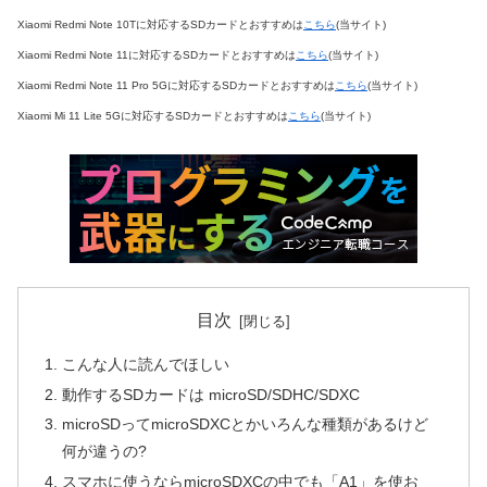
Xiaomi Redmi Note 10Tに対応するSDカードとおすすめは
こちら
(当サイト)
Xiaomi Redmi Note 11に対応するSDカードとおすすめは
こちら
(当サイト)
Xiaomi Redmi Note 11 Pro 5Gに対応するSDカードとおすすめは
こちら
(当サイト)
Xiaomi Mi 11 Lite 5Gに対応するSDカードとおすすめは
こちら
(当サイト)
目次
こんな人に読んでほしい
動作するSDカードは microSD/SDHC/SDXC
microSDってmicroSDXCとかいろんな種類があるけど
何が違うの?
スマホに使うならmicroSDXCの中でも「A1」を使お