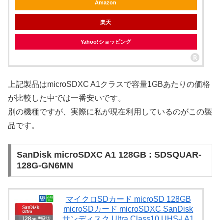
Amazon
楽天
Yahoo!ショッピング
上記製品はmicroSDXC A1クラスで容量1GBあたりの価格
が比較した中では一番安いです。
別の機種ですが、実際に私が現在利用しているのがこの製
品です。
SanDisk microSDXC A1 128GB : SDSQUAR-
128G-GN6MN
マイクロSDカード microSD 128GB
microSDカード microSDXC SanDisk
サンディスク Ultra Class10 UHS-I A1