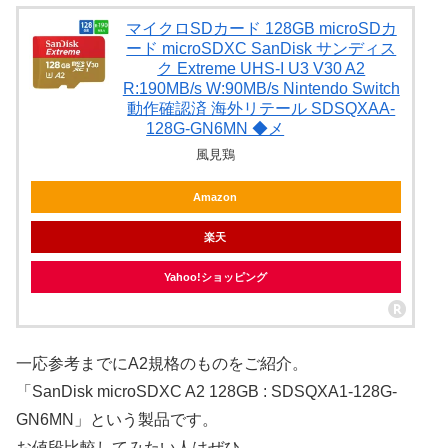
マイクロSDカード 128GB microSDカ
ード microSDXC SanDisk サンディス
ク Extreme UHS-I U3 V30 A2
R:190MB/s W:90MB/s Nintendo Switch
動作確認済 海外リテール SDSQXAA-
128G-GN6MN ◆メ
風見鶏
Amazon
楽天
Yahoo!ショッピング
一応参考までにA2規格のものをご紹介。
「SanDisk microSDXC A2 128GB : SDSQXA1-128G-
GN6MN」という製品です。
お値段比較してみたい人はぜひ。