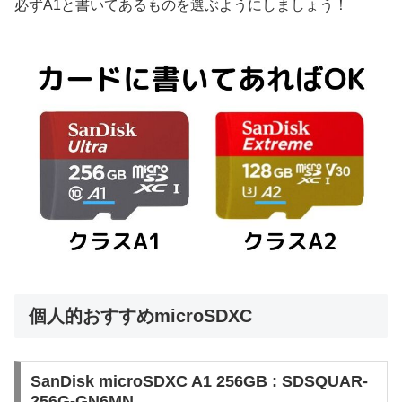
必ずA1と書いてあるものを選ぶようにしましょう！
個人的おすすめmicroSDXC
SanDisk microSDXC A1 256GB : SDSQUAR-
256G-GN6MN