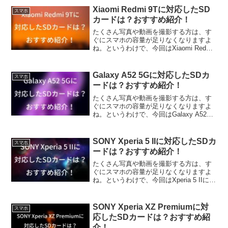
すめSDカードを紹介していきます
Xiaomi Redmi 9Tに対応したSD
スマホ
カードは？おすすめ紹介！
たくさん写真や動画を撮影する方は、す
ぐにスマホの容量が足りなくなりますよ
ね。というわけで、今回はXiaomi Redmi
9TにどんなSDカードが対応しているか調
べてみました。また、個人的おすすめSD
カードを紹介していきます
Galaxy A52 5Gに対応したSDカ
スマホ
ードは？おすすめ紹介！
たくさん写真や動画を撮影する方は、す
ぐにスマホの容量が足りなくなりますよ
ね。というわけで、今回はGalaxy A52
5GにどんなSDカードが対応しているか調
べてみました。また、個人的おすすめSD
カードを紹介していきます
SONY Xperia 5 IIに対応したSDカ
スマホ
ードは？おすすめ紹介！
たくさん写真や動画を撮影する方は、す
ぐにスマホの容量が足りなくなりますよ
ね。というわけで、今回はXperia 5 IIにど
んなSDカードが対応しているか調べてみ
ました。また、個人的おすすめSDカード
を紹介していきます
SONY Xperia XZ Premiumに対
スマホ
応したSDカードは？おすすめ紹
介！