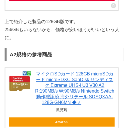
上で紹介した製品の128GB版です。
256GBもいらないから、価格が安いほうがいいという人
に。
A2規格の参考商品
マイクロSDカード 128GB microSDカ
ード microSDXC SanDisk サンディス
ク Extreme UHS-I U3 V30 A2
R:190MB/s W:90MB/s Nintendo Switch
動作確認済 海外リテール SDSQXAA-
128G-GN6MN ◆メ
風見鶏
Amazon