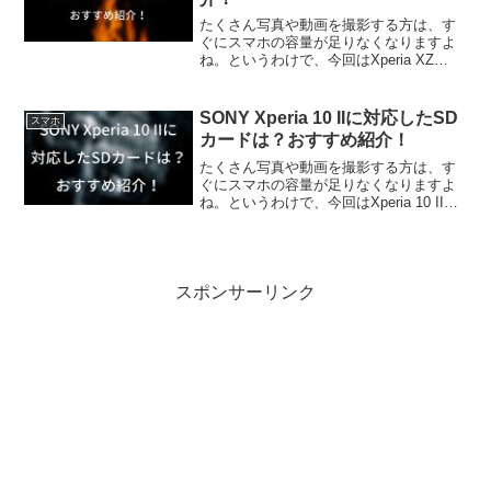
たくさん写真や動画を撮影する方は、す
ぐにスマホの容量が足りなくなりますよ
ね。というわけで、今回はXperia XZ
PremiumにどんなSDカードが対応してい
るか調べてみました。また、個人的おす
すめSDカードを紹介していきます
SONY Xperia 10 IIに対応したSD
スマホ
カードは？おすすめ紹介！
たくさん写真や動画を撮影する方は、す
ぐにスマホの容量が足りなくなりますよ
ね。というわけで、今回はXperia 10 IIに
どんなSDカードが対応しているか調べて
みました。また、個人的おすすめSDカー
ドを紹介していきます
スポンサーリンク