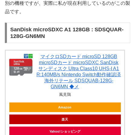
別の機種ですが、実際に私が現在利用しているのがこの製
品です。
SanDisk microSDXC A1 128GB : SDSQUAR-
128G-GN6MN
マイクロSDカード microSD 128GB
microSDカード microSDXC SanDisk
サンディスク Ultra Class10 UHS-I A1
R:140MB/s Nintendo Switch動作確認済
海外リテール SDSQUAB-128G-
GN6MN ◆メ
風見鶏
Amazon
楽天
Yahoo!ショッピング