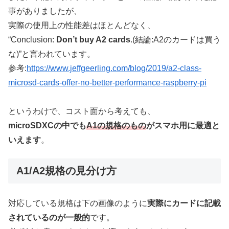
事がありましたが、
実際の使用上の性能差はほとんどなく、
“Conclusion:
Don’t buy A2 cards
.(結論:A2のカードは買う
な)”と言われています。
参考:
https://www.jeffgeerling.com/blog/2019/a2-class-
microsd-cards-offer-no-better-performance-raspberry-pi
というわけで、コスト面から考えても、
microSDXCの中でも
A1の規格のもの
がスマホ用に最適と
いえます
。
A1/A2規格の見分け方
対応している規格は下の画像のように
実際にカードに記載
されているのが一般的
です。