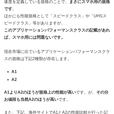
速度を定義している規格のことで、
まさにスマホ用の規格
です
。
ほかにも性能規格として「スピードクラス」や「UHSス
ピードクラス」等がありますが、
このアプリケーションパフォーマンスクラスの記載があれ
ば、スマホ用には問題ないです。
現在市場に出ているアプリケーションパフォーマンスクラ
スの規格は下記2種類が存在します。
A1
A2
A1よりA2のほうが規格上の性能が高い
です。が、
その分
お値段も当然A2のほうが高い
です。
また、下記、海外サイトでA1とA2の性能比較が行った記