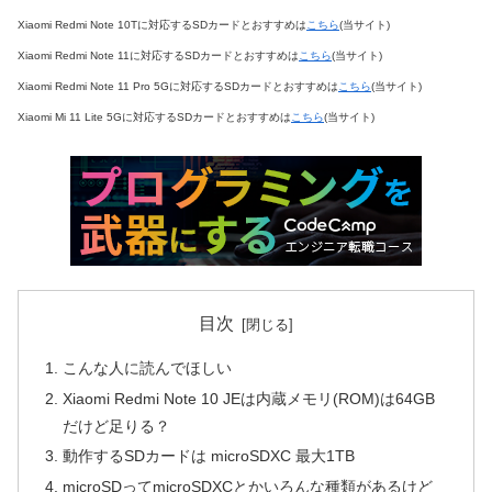
Xiaomi Redmi Note 10Tに対応するSDカードとおすすめは
こちら
(当サイト)
Xiaomi Redmi Note 11に対応するSDカードとおすすめは
こちら
(当サイト)
Xiaomi Redmi Note 11 Pro 5Gに対応するSDカードとおすすめは
こちら
(当サイト)
Xiaomi Mi 11 Lite 5Gに対応するSDカードとおすすめは
こちら
(当サイト)
目次
こんな人に読んでほしい
Xiaomi Redmi Note 10 JEは内蔵メモリ(ROM)は64GB
だけど足りる？
動作するSDカードは microSDXC 最大1TB
microSDってmicroSDXCとかいろんな種類があるけど