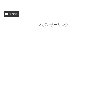
スマホ
スポンサーリンク