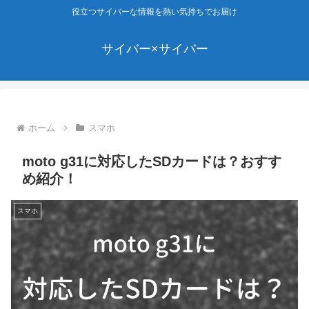
役立つサイバーな情報を熱い気持ちでお届け
サイバー×サイバー
ホーム
スマホ
moto g31に対応したSDカードは？おすす
め紹介！
スマホ