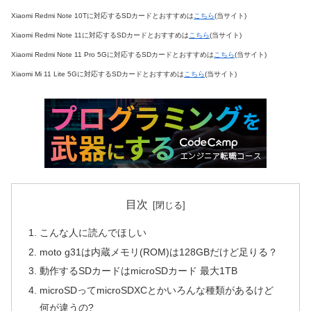
Xiaomi Redmi Note 10Tに対応するSDカードとおすすめは
こちら
(当サイト)
Xiaomi Redmi Note 11に対応するSDカードとおすすめは
こちら
(当サイト)
Xiaomi Redmi Note 11 Pro 5Gに対応するSDカードとおすすめは
こちら
(当サイト)
Xiaomi Mi 11 Lite 5Gに対応するSDカードとおすすめは
こちら
(当サイト)
目次
こんな人に読んでほしい
moto g31は内蔵メモリ(ROM)は128GBだけど足りる？
動作するSDカードはmicroSDカード 最大1TB
microSDってmicroSDXCとかいろんな種類があるけど
何が違うの?