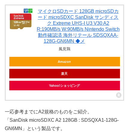
マイクロSDカード 128GB microSDカ
ード microSDXC SanDisk サンディス
ク Extreme UHS-I U3 V30 A2
R:190MB/s W:90MB/s Nintendo Switch
動作確認済 海外リテール SDSQXAA-
128G-GN6MN ◆メ
風見鶏
Amazon
楽天
Yahoo!ショッピング
一応参考までにA2規格のものをご紹介。
「SanDisk microSDXC A2 128GB : SDSQXA1-128G-
GN6MN」という製品です。