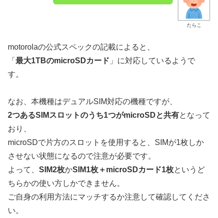
たらこ
motorolaの公式スペックの記載によると、
「
最大1TBのmicroSDカード
」に対応しているようで
す。
なお、本機種はデュアルSIM対応の機種ですが、
2つあるSIMスロットのうち1つがmicroSDと共有
となって
おり、
microSDで片方のスロットを使用すると、SIMが1枚しか
させない状態になるので注意が必要です。
よって、
SIM2枚
か
SIM1枚＋microSDカード1枚
というど
ちらかの使い方しかできません。
ご自身の利用方法にマッチするか注意して確認してくださ
い。